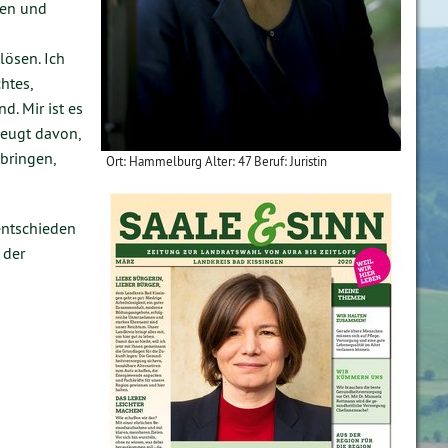
nen und
lösen. Ich
htes,
d. Mir ist es
zeugt davon,
bringen,
Ort: Hammelburg Alter: 47 Beruf: Juristin
entschieden
 der