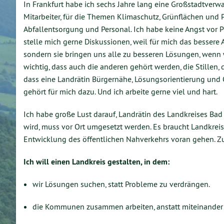
In Frankfurt habe ich sechs Jahre lang eine Großstadtverwa
Mitarbeiter, für die Themen Klimaschutz, Grünflächen und P
Abfallentsorgung und Personal. Ich habe keine Angst vor P
stelle mich gerne Diskussionen, weil für mich das bessere 
sondern sie bringen uns alle zu besseren Lösungen, wenn wir 
wichtig, dass auch die anderen gehört werden, die Stillen, 
dass eine Landrätin Bürgernähe, Lösungsorientierung und
gehört für mich dazu. Und ich arbeite gerne viel und hart.
Ich habe große Lust darauf, Landrätin des Landkreises Bad
wird, muss vor Ort umgesetzt werden. Es braucht Landkre
Entwicklung des öffentlichen Nahverkehrs voran gehen. Z
Ich will einen Landkreis gestalten, in dem:
wir Lösungen suchen, statt Probleme zu verdrängen.
die Kommunen zusammen arbeiten, anstatt miteinander zu