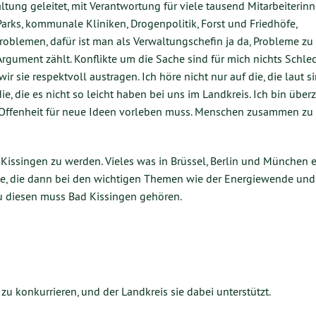
ltung geleitet, mit Verantwortung für viele tausend Mitarbeiterin
arks, kommunale Kliniken, Drogenpolitik, Forst und Friedhöfe,
roblemen, dafür ist man als Verwaltungschefin ja da, Probleme zu 
Argument zählt. Konflikte um die Sache sind für mich nichts Schlec
sie respektvoll austragen. Ich höre nicht nur auf die, die laut sin
die, die es nicht so leicht haben bei uns im Landkreis. Ich bin über
 Offenheit für neue Ideen vorleben muss. Menschen zusammen zu 
 Kissingen zu werden. Vieles was in Brüssel, Berlin und München 
ise, die dann bei den wichtigen Themen wie der Energiewende und
u diesen muss Bad Kissingen gehören.
 konkurrieren, und der Landkreis sie dabei unterstützt.