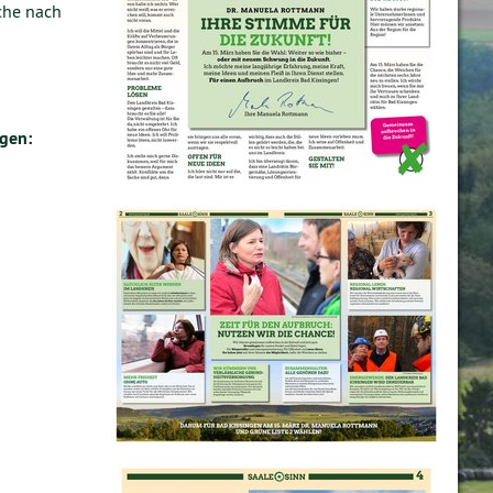
che nach
lgen: