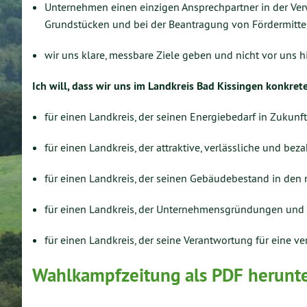
Unternehmen einen einzigen Ansprechpartner in der Ver
Grundstücken und bei der Beantragung von Fördermittel
wir uns klare, messbare Ziele geben und nicht vor uns h
Ich will, dass wir uns im Landkreis Bad Kissingen konkret
für einen Landkreis, der seinen Energiebedarf in Zukunf
für einen Landkreis, der attraktive, verlässliche und bez
für einen Landkreis, der seinen Gebäudebestand in den n
für einen Landkreis, der Unternehmensgründungen und S
für einen Landkreis, der seine Verantwortung für eine v
Wahlkampfzeitung als PDF herunte