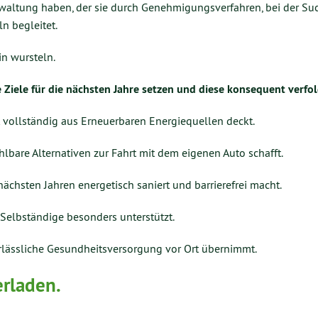
waltung haben, der sie durch Genehmigungsverfahren, bei der Su
n begleitet.
in wursteln.
e Ziele für die nächsten Jahre setzen und diese konsequent verfo
t vollständig aus Erneuerbaren Energiequellen deckt.
ahlbare Alternativen zur Fahrt mit dem eigenen Auto schafft.
ächsten Jahren energetisch saniert und barrierefrei macht.
elbständige besonders unterstützt.
erlässliche Gesundheitsversorgung vor Ort übernimmt.
rladen.