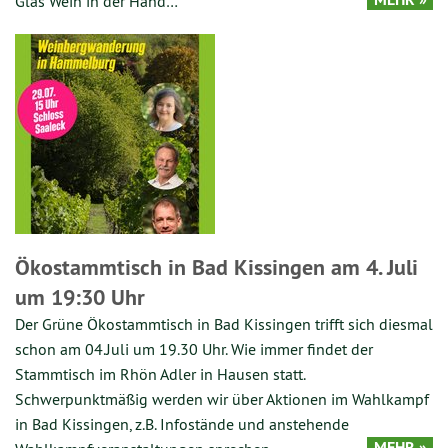
Glas Wein in der Hand…
Ökostammtisch in Bad Kissingen am 4. Juli
um 19:30 Uhr
Der Grüne Ökostammtisch in Bad Kissingen trifft sich diesmal
schon am 04.Juli um 19.30 Uhr. Wie immer findet der
Stammtisch im Rhön Adler in Hausen statt.
Schwerpunktmäßig werden wir über Aktionen im Wahlkampf
in Bad Kissingen, z.B. Infostände und anstehende
MEHR »