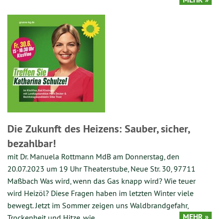
Die Zukunft des Heizens: Sauber, sicher,
bezahlbar!
mit Dr. Manuela Rottmann MdB am Donnerstag, den
20.07.2023 um 19 Uhr Theaterstube, Neue Str. 30, 97711
Maßbach Was wird, wenn das Gas knapp wird? Wie teuer
wird Heizöl? Diese Fragen haben im letzten Winter viele
bewegt. Jetzt im Sommer zeigen uns Waldbrandgefahr,
MEHR »
Trockenheit und Hitze, wie…