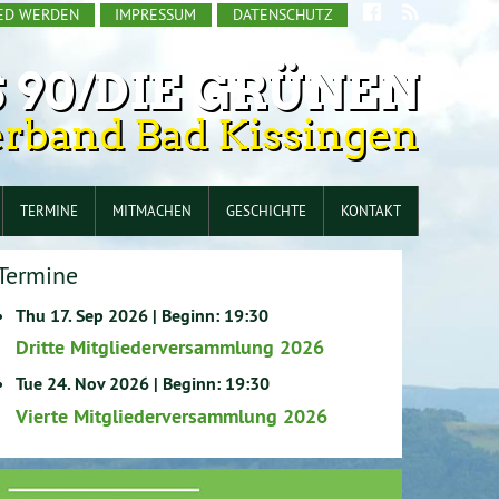
IED WERDEN
IMPRESSUM
DATENSCHUTZ
 90/DIE GRÜNEN
erband Bad Kissingen
TERMINE
MITMACHEN
GESCHICHTE
KONTAKT
Termine
Thu 17. Sep 2026 | Beginn: 19:30
Dritte Mitgliederversammlung 2026
Tue 24. Nov 2026 | Beginn: 19:30
Vierte Mitgliederversammlung 2026