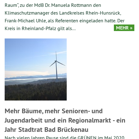
Raum“, zu der MdB Dr. Manuela Rottmann den
Klimaschutzmanager des Landkreises Rhein-Hunsrück,
Frank-Michael Uhle, als Referenten eingeladen hatte. Der
MEHR »
Kreis in Rheinland-Pfalz gilt als…
Mehr Bäume, mehr Senioren- und
Jugendarbeit und ein Regionalmarkt - ein
Jahr Stadtrat Bad Brückenau
Nach vielen Jahren Pause sind die GRÜNEN im Mai 2020