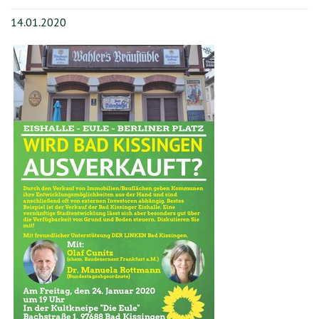
TERMINE
14.01.2020
MITMACHEN
GESCHICHTE
KONTAKT