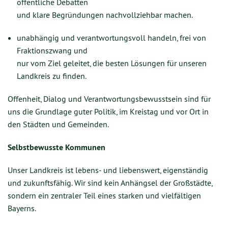
öffentliche Debatten
und klare Begründungen nachvollziehbar machen.
unabhängig und verantwortungsvoll handeln, frei von
Fraktionszwang und
nur vom Ziel geleitet, die besten Lösungen für unseren
Landkreis zu finden.
Offenheit, Dialog und Verantwortungsbewusstsein sind für
uns die Grundlage guter Politik, im Kreistag und vor Ort in
den Städten und Gemeinden.
Selbstbewusste Kommunen
Unser Landkreis ist lebens- und liebenswert, eigenständig
und zukunftsfähig. Wir sind kein Anhängsel der Großstädte,
sondern ein zentraler Teil eines starken und vielfältigen
Bayerns.