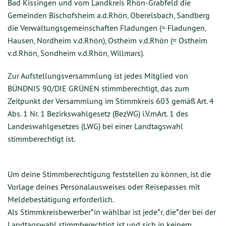
Bad Kissingen und vom Landkreis Rhön-Grabfeld die
Gemeinden Bischofsheim a.d.Rhön, Oberelsbach, Sandberg
die Verwaltungsgemeinschaften Fladungen (= Fladungen,
Hausen, Nordheim v.d.Rhön), Ostheim v.d.Rhön (= Ostheim
v.d.Rhön, Sondheim v.d.Rhön, Willmars).
Zur Aufstellungsversammlung ist jedes Mitglied von
BÜNDNIS 90/DIE GRÜNEN stimmberechtigt, das zum
Zeitpunkt der Versammlung im Stimmkreis 603 gemäß Art. 4
Abs. 1 Nr. 1 Bezirkswahlgesetz (BezWG) i.V.mArt. 1 des
Landeswahlgesetzes (LWG) bei einer Landtagswahl
stimmberechtigt ist.
Um deine Stimmberechtigung feststellen zu können, ist die
Vorlage deines Personalausweises oder Reisepasses mit
Meldebestätigung erforderlich.
Als Stimmkreisbewerber*in wählbar ist jede*r, die*der bei der
Landtagswahl stimmberechtigt ist und sich in keinem