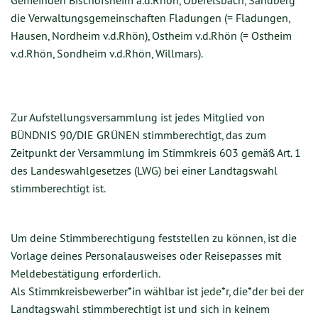
Gemeinden Bischofsheim a.d.Rhön, Oberelsbach, Sandberg
die Verwaltungsgemeinschaften Fladungen (= Fladungen,
Hausen, Nordheim v.d.Rhön), Ostheim v.d.Rhön (= Ostheim
v.d.Rhön, Sondheim v.d.Rhön, Willmars).
Zur Aufstellungsversammlung ist jedes Mitglied von
BÜNDNIS 90/DIE GRÜNEN stimmberechtigt, das zum
Zeitpunkt der Versammlung im Stimmkreis 603 gemäß Art. 1
des Landeswahlgesetzes (LWG) bei einer Landtagswahl
stimmberechtigt ist.
Um deine Stimmberechtigung feststellen zu können, ist die
Vorlage deines Personalausweises oder Reisepasses mit
Meldebestätigung erforderlich.
Als Stimmkreisbewerber*in wählbar ist jede*r, die*der bei der
Landtagswahl stimmberechtigt ist und sich in keinem