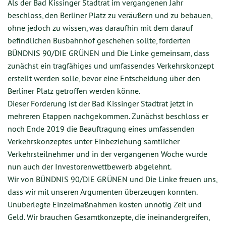
Als der Bad Kissinger Stadtrat im vergangenen Jahr
beschloss, den Berliner Platz zu veräußern und zu bebauen,
ohne jedoch zu wissen, was daraufhin mit dem darauf
befindlichen Busbahnhof geschehen sollte, forderten
BÜNDNIS 90/DIE GRÜNEN und Die Linke gemeinsam, dass
zunächst ein tragfähiges und umfassendes Verkehrskonzept
erstellt werden solle, bevor eine Entscheidung über den
Berliner Platz getroffen werden könne.
Dieser Forderung ist der Bad Kissinger Stadtrat jetzt in
mehreren Etappen nachgekommen. Zunächst beschloss er
noch Ende 2019 die Beauftragung eines umfassenden
Verkehrskonzeptes unter Einbeziehung sämtlicher
Verkehrsteilnehmer und in der vergangenen Woche wurde
nun auch der Investorenwettbewerb abgelehnt.
Wir von BÜNDNIS 90/DIE GRÜNEN und Die Linke freuen uns,
dass wir mit unseren Argumenten überzeugen konnten.
Unüberlegte Einzelmaßnahmen kosten unnötig Zeit und
Geld. Wir brauchen Gesamtkonzepte, die ineinandergreifen,