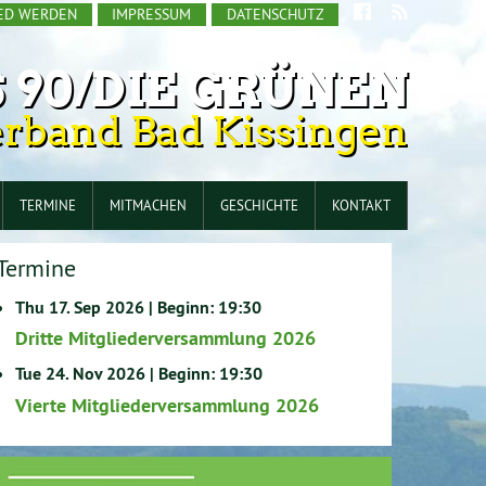
IED WERDEN
IMPRESSUM
DATENSCHUTZ
 90/DIE GRÜNEN
erband Bad Kissingen
TERMINE
MITMACHEN
GESCHICHTE
KONTAKT
Termine
Thu 17. Sep 2026 | Beginn: 19:30
Dritte Mitgliederversammlung 2026
Tue 24. Nov 2026 | Beginn: 19:30
Vierte Mitgliederversammlung 2026