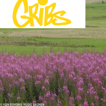
EN
VON BÜNDNIS 90/DIE GRÜNEN